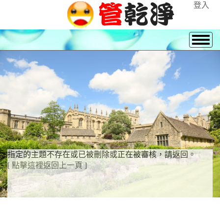
登入
指定的主題不存在或已被刪除或正在被審核，請返回。
[ 點擊這裡返回上一頁 ]