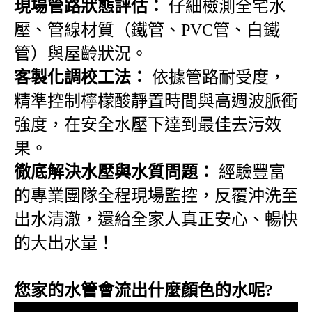
現場管路狀態評估：
仔細檢測全宅水
壓、管線材質（鐵管、PVC管、白鐵
管）與屋齡狀況。
客製化調校工法：
依據管路耐受度，
精準控制檸檬酸靜置時間與高週波脈衝
強度，在安全水壓下達到最佳去污效
果。
徹底解決水壓與水質問題：
經驗豐富
的專業團隊全程現場監控，反覆沖洗至
出水清澈，還給全家人真正安心、暢快
的大出水量！
您家的水管會流出什麼顏色的水呢?