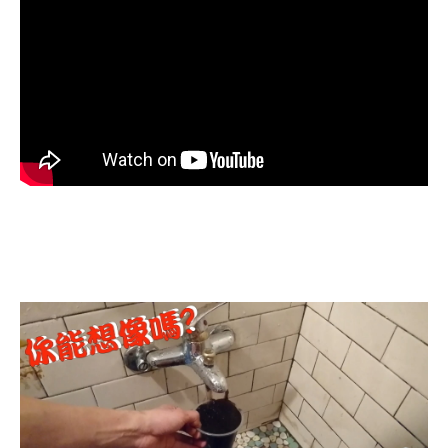
洗水管, 水管清洗, 管乾淨, 洗工廠管
路, 洗機台管路, 洗旅館管路, 清洗水
管