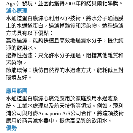
Agre）發現，並因此獲得2003年的諾貝爾化學獎。
濾心原理
水通道蛋白膜濾心利用AQP技術，將水分子通過膜
上的水通道蛋白，過濾掉雜質和污染物。這種過濾
方式具有以下優點：
高效過濾：能夠快速且高效地過濾水分子，提供純
淨的飲用水。
選擇性過濾：只允許水分子通過，阻擋其他雜質和
污染物。
節能環保：模仿自然界的水過濾方式，能耗低且對
環境友好。
應用範圍
水通道蛋白膜濾心廣泛應用於家庭飲用水過濾系
統、工業水處理以及航天技術等領域。例如，飛利
浦公司與丹麥Aquaporin A/S公司合作，將這項技術
應用於商業濾水器中，提供高品質的飲用水。
優勢