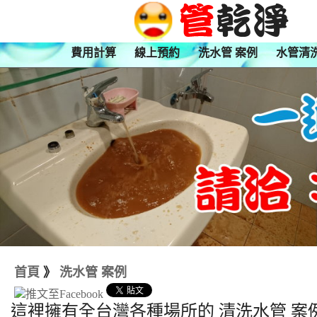
費用計算
線上預約
洗水管 案例
水管清
首頁
》
洗水管 案例
這裡擁有全台灣各種場所的 清洗水管 案例