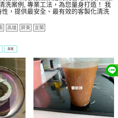
清洗案例, 專業工法，為您量身打造！ 我
特性，提供最安全、最有效的客製化清洗
南
高雄
屏東
宜蘭
頁尾