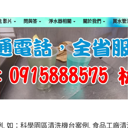
洗 影片
問與答
淨水器相關
關於我們
買水管
, 如：科學園區清洗機台案例, 食品工廠清