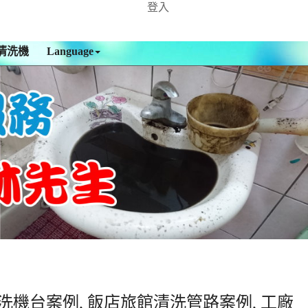
登入
清洗機
Language
洗機台案例, 飯店旅館清洗管路案例, 工廠