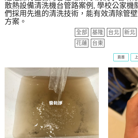
散熱設備清洗機台管路案例, 學校公家機關
們採用先進的清洗技術，能有效清除管壁
方案。
全部
基隆
台北
新北
花蓮
台東
頁首