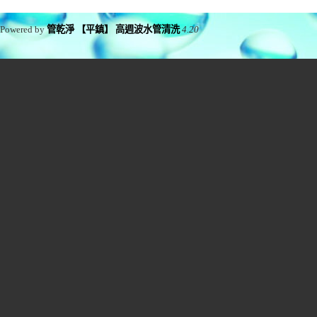
Powered by
管乾淨 【平鎮】 高週波水管清洗
4.20