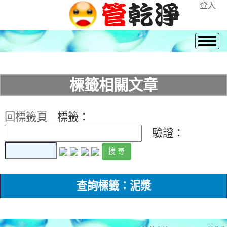
登入
標籤相關文章
回標籤頁
標籤：
驗證：
查詢標籤：泥漿