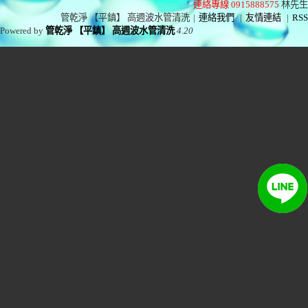
連絡專線 0915888575
林先生
管乾淨 【平鎮】 高週波水管清洗
|
連絡我們
|
友情連結
|
RSS
Powered by
管乾淨 【平鎮】 高週波水管清洗
4.20