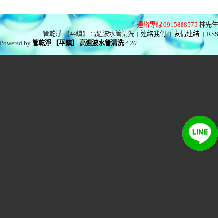
連絡專線 0915888575
林先生
管乾淨 【平鎮】 高週波水管清洗
|
連絡我們
|
友情連結
|
RSS
Powered by
管乾淨 【平鎮】 高週波水管清洗
4.20