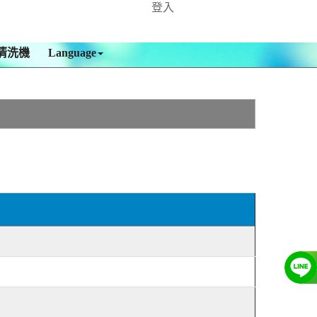
登入
清洗機
Language