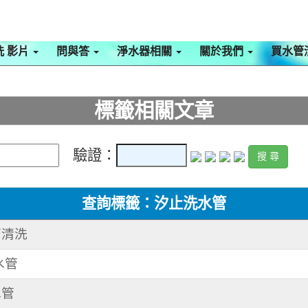
洗 影片
問與答
淨水器相關
關於我們
買水管
標籤相關文章
驗證：
查詢標籤：汐止洗水管
管清洗
水管
水管