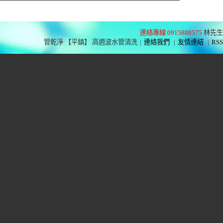
連絡專線 0915888575
林先生
管乾淨 【平鎮】 高週波水管清洗
|
連絡我們
|
友情連結
|
RSS