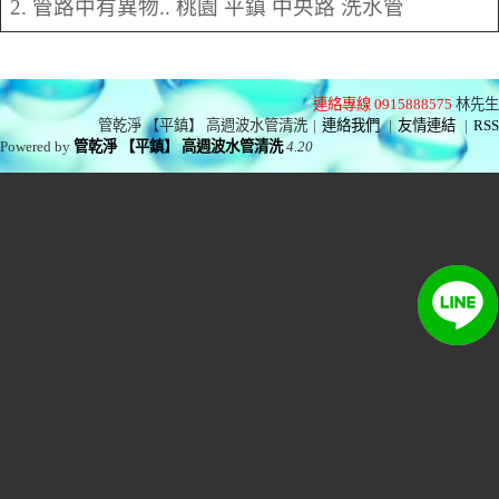
2. 管路中有異物.. 桃園 平鎮 中央路 洗水管
連絡專線 0915888575
林先生
管乾淨 【平鎮】 高週波水管清洗
|
連絡我們
|
友情連結
|
RSS
Powered by
管乾淨 【平鎮】 高週波水管清洗
4.20