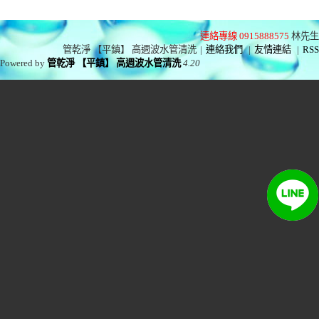
連絡專線 0915888575
林先生
管乾淨 【平鎮】 高週波水管清洗
|
連絡我們
|
友情連結
|
RSS
Powered by
管乾淨 【平鎮】 高週波水管清洗
4.20