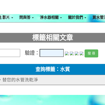
洗 影片
問與答
淨水器相關
關於我們
買水管
標籤相關文章
驗證：
查詢標籤：水質
手，替您的水管洗乾淨