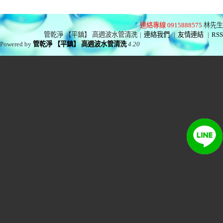
連絡專線 0915888575
林先生
管乾淨 【平鎮】 高週波水管清洗
|
連絡我們
|
友情連結
|
RSS
Powered by
管乾淨 【平鎮】 高週波水管清洗
4.20