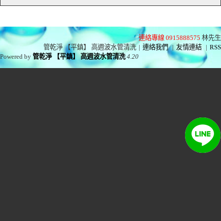
連絡專線 0915888575
林先生
管乾淨 【平鎮】 高週波水管清洗
|
連絡我們
|
友情連結
|
RSS
Powered by
管乾淨 【平鎮】 高週波水管清洗
4.20