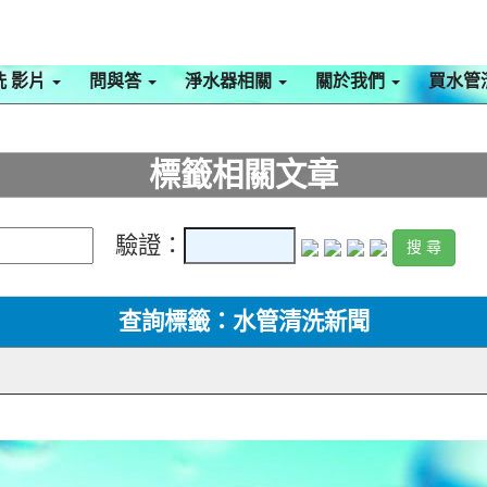
洗 影片
問與答
淨水器相關
關於我們
買水管
標籤相關文章
驗證：
查詢標籤：水管清洗新聞