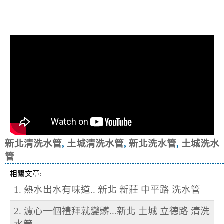
清洗水管, 水管清洗, 洗水管, 熱水忽
冷忽熱
新北清洗水管
,
土城清洗水管
,
新北洗水管
,
土城洗水
管
相關文章:
1. 熱水出水有味道.. 新北 新莊 中平路 洗水管
2. 濾心一個禮拜就變髒...新北 土城 立德路 清洗