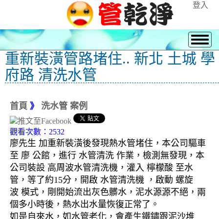
登入
重新裝潢管路堵住.. 新北 土城 學
府路 清洗水管
首頁
》
洗水管 案例
觀看次數：2532
廖先生 加重新裝潢後發現熱水管堵住，本公司驅車
至 廖 公館，進行 水管清洗 作業，檢測無發現，本
公司裝設 高周波水管清洗機，灌入 檸檬酸 至水
管，等了約15分，開啟 水管清洗機 ，啟動 螺旋
波 模式，剛開始流出灰色髒水，泥水源源不絕，兩
個多小時後，熱水出水量恢復正常了。
如是自來水，如水管老化，會產生鐵鏽跟泥沙堆