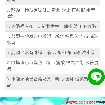
水管
3. 龍頭一撥就有咖啡... 新北 汐止 東勢街 水管
清洗
4. 管路裡有布丁.. 新北樹林三龍街 洗工廠管路
5. 龍頭一轉就有中藥湯.. 新北 板橋 沙崙街 清洗
水管
6. 龍頭出水有味道... 新北 永和 永元路 洗水管
7. 剛換濾心就變色.. 新北 鶯歌 德昌二街 水管清
洗
8. 水龍頭噴出香濃奶茶.. 新北 樹林 俊英街 洗水
管
連絡專線 0915888575
林先生