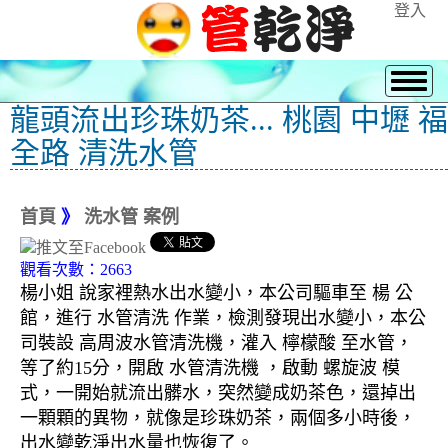
登入
龍頭流出珍珠奶茶... 桃園 中壢 福
全路 清洗水管
首頁
》
洗水管 案例
觀看次數：2663
楊小姐 說家裡熱水出水變小，本公司驅車至 楊 公
館，進行 水管清洗 作業，檢測發現出水變小，本公
司裝設 高周波水管清洗機，灌入 檸檬酸 至水管，
等了約15分，開啟 水管清洗機 ，啟動 螺旋波 模
式，一開始就流出髒水，突然變成奶茶色，還掉出
一顆顆的異物，就像是珍珠奶茶，兩個多小時後，
出水變乾淨出水量也恢復了。