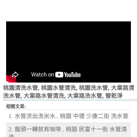
清洗水管, 水管清洗, 洗水管, 熱水忽
冷忽熱
桃園清洗水管
,
桃園水管清洗
,
桃園洗水管
,
大業路清
洗水管
,
大業路水管清洗
,
大業路洗水管
,
管乾淨
相關文章:
1. 水管流出洗米水.. 桃園 中壢 少康二街 洗水管
2. 龍頭一轉就有咖啡.. 桃園 民富十一街 水管清