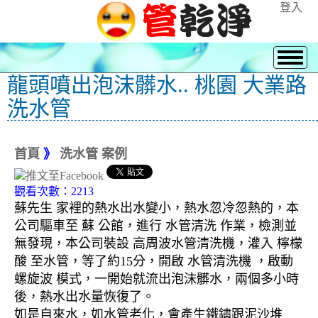
登入
龍頭噴出泡沫髒水.. 桃園 大業路
洗水管
首頁
》
洗水管 案例
觀看次數：2213
蘇先生 家裡的熱水出水變小，熱水忽冷忽熱的，本
公司驅車至 蘇 公館，進行 水管清洗 作業，檢測並
無發現，本公司裝設 高周波水管清洗機，灌入 檸檬
酸 至水管，等了約15分，開啟 水管清洗機 ，啟動
螺旋波 模式，一開始就流出泡沫髒水，兩個多小時
後，熱水出水量恢復了。
如是自來水，如水管老化，會產生鐵鏽跟泥沙堆