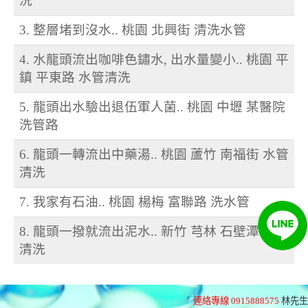
洗
3. 整層堵到沒水.. 桃園 北興街 清洗水管
4. 水龍頭流出咖啡色鏽水, 出水量變小.. 桃園 平
鎮 平東路 水管清洗
5. 龍頭出水驗出退伍軍人菌.. 桃園 中壢 某醫院
洗管路
6. 龍頭一轉流出中藥湯.. 桃園 蘆竹 南福街 水管
清洗
7. 我家有石油.. 桃園 楊梅 富聯路 洗水管
8. 龍頭一撥就流出泥水.. 新竹 芎林 石壁潭 水管
清洗
連絡專線 0915888575
林先生