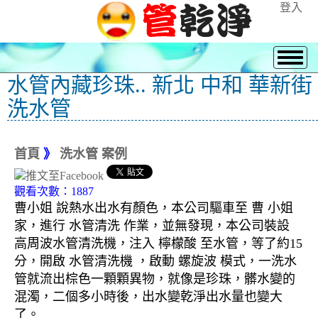
登入
水管內藏珍珠.. 新北 中和 華新街
洗水管
首頁
》
洗水管 案例
觀看次數：1887
曹小姐 說熱水出水有顏色，本公司驅車至 曹 小姐
家，進行 水管清洗 作業，並無發現，本公司裝設
高周波水管清洗機，注入 檸檬酸 至水管，等了約15
分，開啟 水管清洗機 ，啟動 螺旋波 模式，一洗水
管就流出棕色一顆顆異物，就像是珍珠，髒水變的
混濁，二個多小時後，出水變乾淨出水量也變大
了。