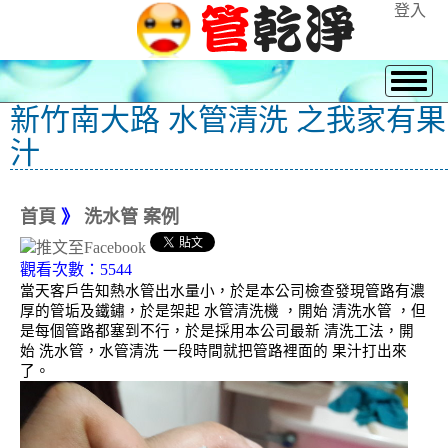
登入
新竹南大路 水管清洗 之我家有果
汁
首頁
》
洗水管 案例
觀看次數：5544
當天客戶告知熱水管出水量小，於是本公司檢查發現管路有濃
厚的管垢及鐵鏽，於是架起 水管清洗機 ，開始 清洗水管 ，但
是每個管路都塞到不行，於是採用本公司最新 清洗工法，開
始 洗水管，水管清洗 一段時間就把管路裡面的 果汁打出來
了。