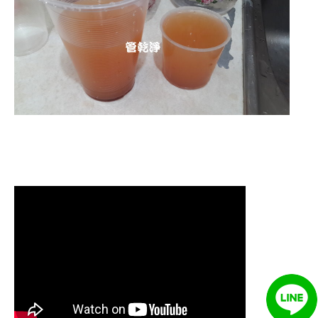
清洗水管 水管清洗 洗水管 熱水
管堵塞 熱水忽冷忽熱