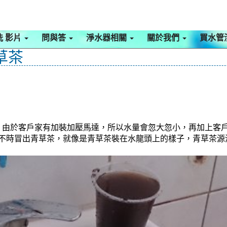
洗 影片
問與答
淨水器相關
關於我們
買水管
草茶
，由於客戶家有加裝加壓馬達，所以水量會忽大忽小，再加上客
水龍頭不時冒出青草茶，就像是青草茶裝在水龍頭上的樣子，青草茶