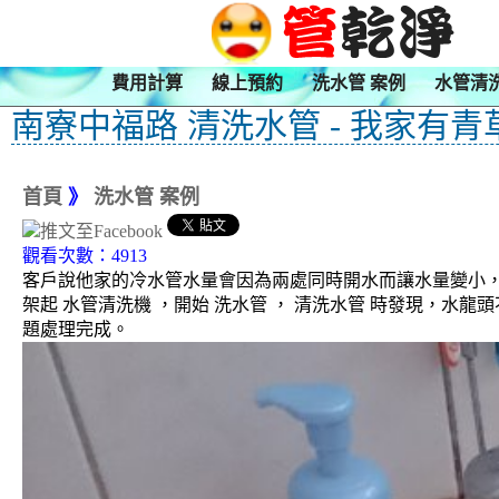
費用計算
線上預約
洗水管 案例
水管清
南寮中福路 清洗水管 - 我家有青
首頁
》
洗水管 案例
觀看次數：4913
客戶說他家的冷水管水量會因為兩處同時開水而讓水量變小
架起 水管清洗機 ，開始 洗水管 ， 清洗水管 時發現，
題處理完成。