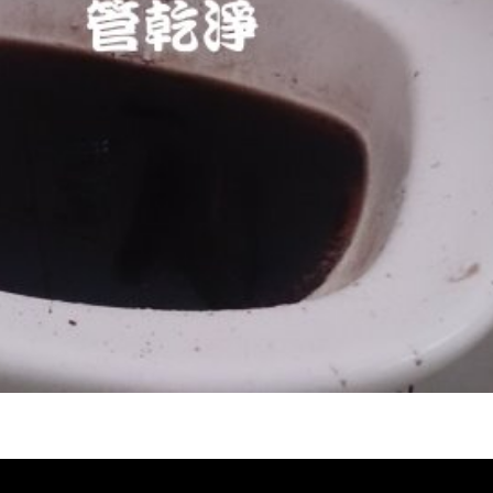
堵塞 熱水忽冷忽熱