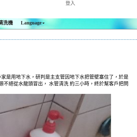
登入
清洗機
Language
戶家是用地下水，研判是主支管因地下水把管壁塞住了，於是
源源不絕從水龍頭冒出， 水管清洗 約三小時，終於幫客戶把問