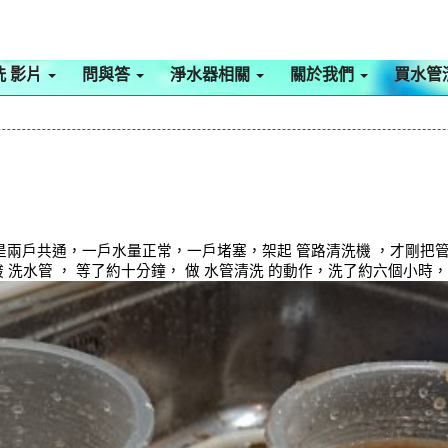
洗 影片
問與答
淨水器相關
關於我們
買水管
兩戶共通，一戶水量正常，一戶堵塞，架起 管路清洗機 ，才剛把
 洗水管 ， 等了約十分鐘， 做 水管清洗 的動作，洗了約六個小