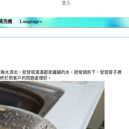
登入
清洗機
Language
管路水清出，就發現滿滿都是鐵鏽的水，把彎頭拆下，發現管子裡
時，終於把客戶的問題處理好。