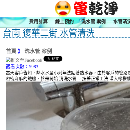
費用計算
線上預約
洗水管 案例
水管清
台南 復華二街 水管清洗
首頁
》
洗水管 案例
觀看次數：5983
當天客戶告知，熱水水量小到無法點著熱水器，由於客戶的管路是
密密麻麻的鐵鏽，於是開始 清洗水管 ，按著正常工法 灌入檸檬酸