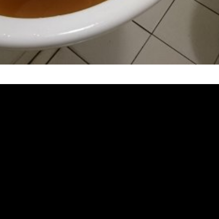
堵塞 熱水忽冷忽熱