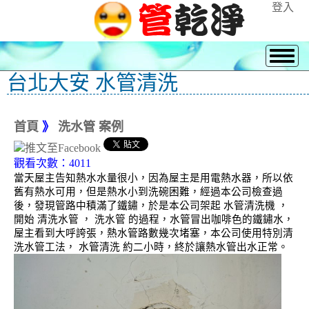
登入
台北大安 水管清洗
首頁
》
洗水管 案例
觀看次數：4011
當天屋主告知熱水水量很小，因為屋主是用電熱水器，所以依
舊有熱水可用，但是熱水小到洗碗困難，經過本公司檢查過
後，發現管路中積滿了鐵鏽，於是本公司架起 水管清洗機 ，
開始 清洗水管 ， 洗水管 的過程，水管冒出咖啡色的鐵鏽水，
屋主看到大呼誇張，熱水管路數幾次堵塞，本公司使用特別清
洗水管工法， 水管清洗 約二小時，終於讓熱水管出水正常。