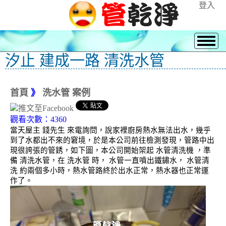
登入
汐止 建成一路 清洗水管
首頁
》
洗水管 案例
觀看次數：4360
當天屋主 錢先生 來電詢問，說家裡廚房熱水無法出水，幾乎
到了水都出不來的窘境，於是本公司前往檢測發現，管路中出
現很誇張的管銹，如下圖，本公司開始架起 水管清洗機 ，準
備 清洗水管，在 洗水管 時， 水管一直噴出鐵鏽水， 水管清
洗 約兩個多小時，熱水管路終於出水正常，熱水器也正常運
作了。