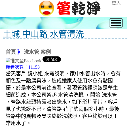
登入
土城 中山路 水管清洗
首頁
》
洗水管 案例
觀看次數：11153
當天客戶 魏小姐 來電說明，家中水管出水時，會有
顏色及一點腐臭味，造成她家人使用水會有點困
擾，於是本公司前往查看，發現管路裡應該是孳生
細菌造成，本公司架起 水管清洗機 ，開始 洗水管
，管路水龍頭持續噴出綠水，如下影片圖片，客戶
見了也驚訝不已，清管路 花了約兩個多小時，最後
管路中的異物及臭味終於洗乾淨，客戶終於可以正
常用水了。