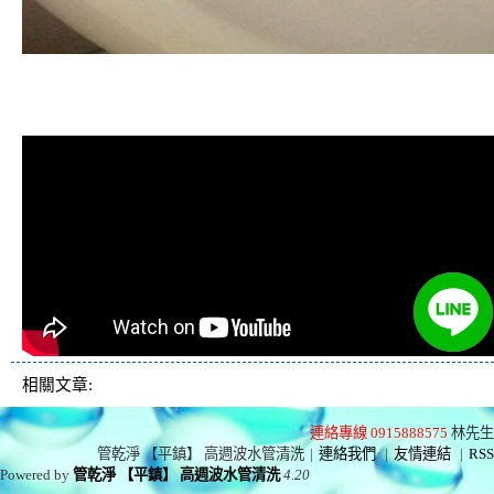
清洗水管, 水管清洗, 洗水管, 熱水管
堵塞, 熱水忽冷忽熱
相關文章:
連絡專線 0915888575
林先生
管乾淨 【平鎮】 高週波水管清洗
|
連絡我們
|
友情連結
|
RSS
Powered by
管乾淨 【平鎮】 高週波水管清洗
4.20