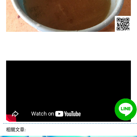
清洗水管, 水管清洗, 洗水管, 熱水管
堵塞, 熱水忽冷忽熱, 洗管路
相關文章: