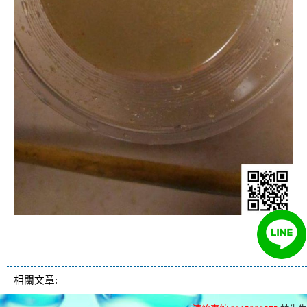
清洗水管, 水管清洗, 洗水管, 熱水管
堵塞, 熱水忽冷忽熱, 洗管路
相關文章: