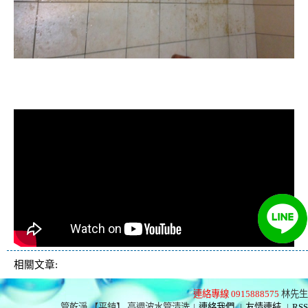
清洗水管, 水管清洗, 洗水管, 熱水管
堵塞, 熱水忽冷忽熱, 洗管路, 清管路
相關文章:
連絡專線 0915888575
林先生
管乾淨 【平鎮】 高週波水管清洗
|
連絡我們
|
友情連結
|
RSS