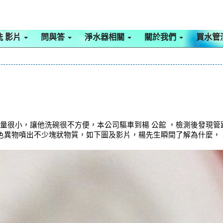
洗 影片
問與答
淨水器相關
關於我們
買水管
水量很小，讓他洗碗很不方便，本公司驅車到楊 公館 ，檢測後發現
白色異物噴出不少塊狀物質，如下圖及影片，楊先生瞬間了解為什麼，