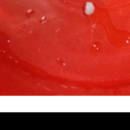
塞, 熱水忽冷忽熱, 洗管路, 清管路