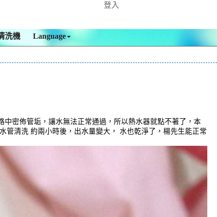
登入
清洗機
Language
管路中密佈管垢，讓水無法正常通過，所以熱水器就點不著了，本
 水管清洗 約兩小時後，出水量變大， 水也乾淨了，楊先生能正常