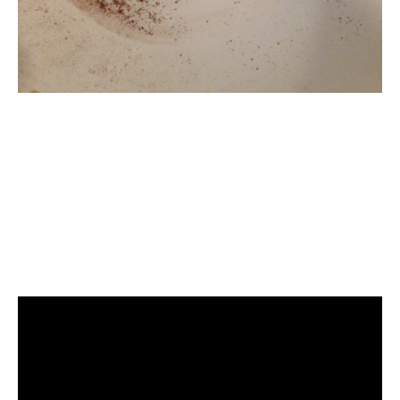
清洗水管, 水管清洗, 洗
水管, 熱水管堵塞, 熱水
忽冷忽熱, 洗管路, 清管
路