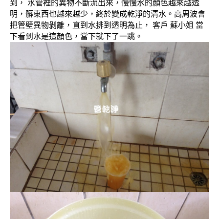
到， 水管裡的異物不斷流出來，慢慢水的顏色越來越透
明，髒東西也越來越少，終於變成乾淨的清水。高周波會
把管壁異物剝離，直到水排到透明為止， 客戶 蘇小姐 當
下看到水是這顏色，當下就下了一跳。