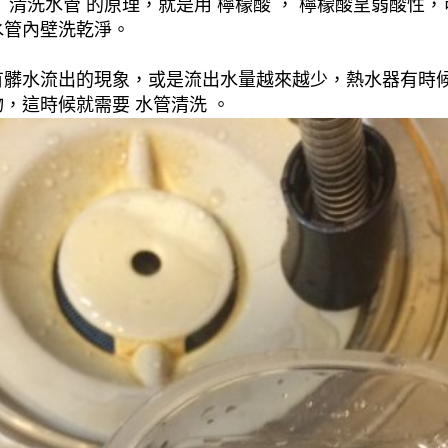
清洗水管 的原理，就是用 檸檬酸 ， 檸檬酸呈弱酸性，
水管內壁洗乾淨。
有髒水流出的現象，或是流出水量越來越少，熱水器有時
，這時候就需要 水管清洗 。