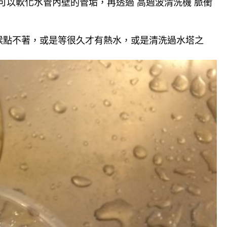
可以軟化水管內壁的管垢，再透過 高週波清洗機 脈衝
候點不著，或是等很久才有熱水，或是清洗過水塔之