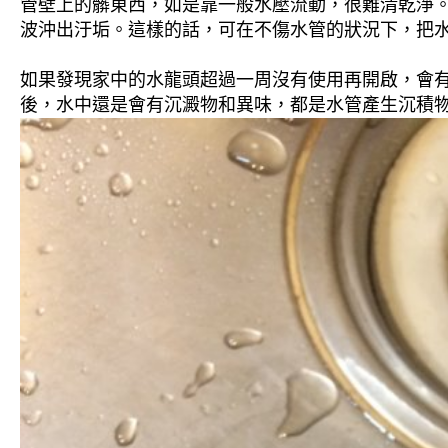
管壁上的髒東西，如是靠一般水壓流動，很難清乾淨。 
波沖出汙垢。這樣的話，可在不傷水管的狀況下，把
如果發現家中的水龍頭超過一周沒有使用再開啟，會
後，水中還是會有沉澱物和異味，都是水管產生沉積物