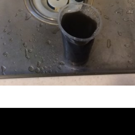
塞, 熱水忽冷忽熱, 洗管路, 清管路, 水
格, 清洗水管價格, 水管清洗價格, 自來