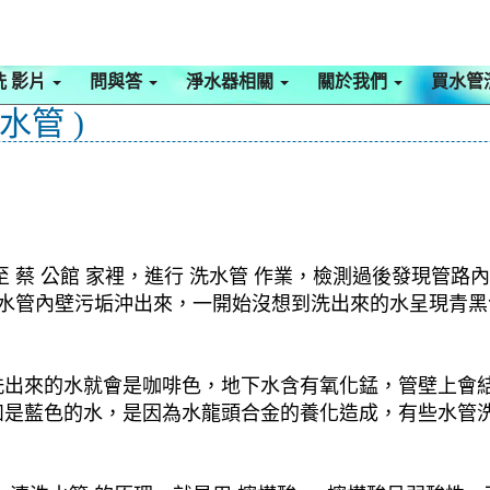
洗 影片
問與答
淨水器相關
關於我們
買水管
水管 )
 蔡 公館 家裡，進行 洗水管 作業，檢測過後發現管路
，把水管內壁污垢沖出來，一開始沒想到洗出來的水呈現青
洗出來的水就會是咖啡色，地下水含有氧化錳，管壁上會
如是藍色的水，是因為水龍頭合金的養化造成，有些水管