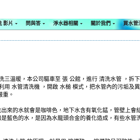
洗 影片
問與答
淨水器相關
關於我們
買水管
洗三溫暖，本公司驅車至 張 公館，進行 清洗水管 ，拆
，利用 水管清洗機 ，開啟 水槌 模式，把水管內的污垢
嚴重。
洗出來的水就會是咖啡色，地下水含有氧化錳，管壁上會
如是藍色的水，是因為水龍頭合金的養化造成，有些水管