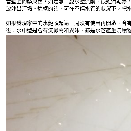
管壁上的髒東西，如是靠一般水壓流動，很難清乾淨。 
波沖出汙垢。這樣的話，可在不傷水管的狀況下，把
如果發現家中的水龍頭超過一周沒有使用再開啟，會
後，水中還是會有沉澱物和異味，都是水管產生沉積物