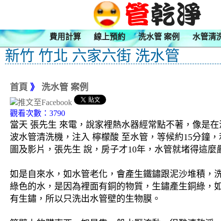
費用計算
線上預約
洗水管 案例
水管清
新竹 竹北 六家六街 洗水管
首頁
》
洗水管 案例
觀看次數：3790
當天 張先生 來電，說家裡熱水器經常點不著，像是在
波水管清洗機，注入 檸檬酸 至水管，等候約15分鐘
圖及影片，張先生 說，房子才10年，水管就堵得這麼
如是自來水，如水管老化，會產生鐵鏽跟泥沙堆積，
綠色的水，是因為裡面有銅的物質，生鏽產生銅綠，
有生鏽，所以只洗出水管壁的生物膜。