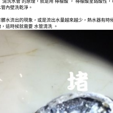
清洗水管 的原理，就是用 檸檬酸 ， 檸檬酸呈弱酸性，
水管內壁洗乾淨。
有髒水流出的現象，或是流出水量越來越少，熱水器有時
，這時候就需要 水管清洗 。