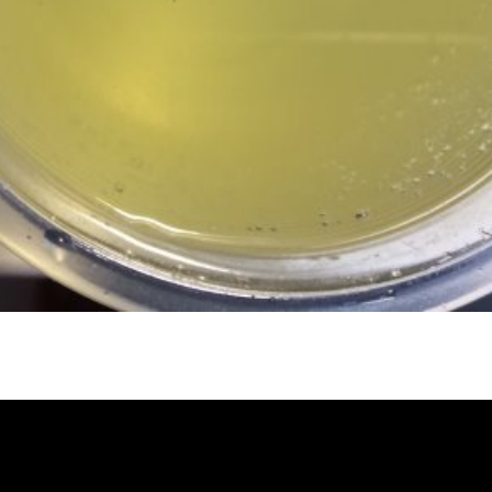
管堵塞, 熱水忽冷忽熱, 水管清潔, 熱
洗價格, 自來水管清洗, 洗水管推薦