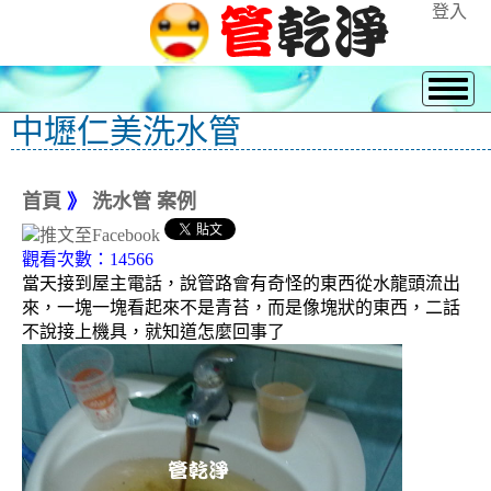
登入
中壢仁美洗水管
首頁
》
洗水管 案例
觀看次數：14566
當天接到屋主電話，說管路會有奇怪的東西從水龍頭流出
來，一塊一塊看起來不是青苔，而是像塊狀的東西，二話
不說接上機具，就知道怎麼回事了