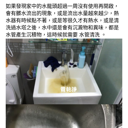
如果發現家中的水龍頭超過一周沒有使用再開啟，
會有髒水流出的現象，或是流出水量越來越少，熱
水器有時候點不著，或是等很久才有熱水，或是清
洗過水塔之後，水中還是會有沉澱物和異味，都是
水管產生沉積物，這時候就需要 水管清洗 。