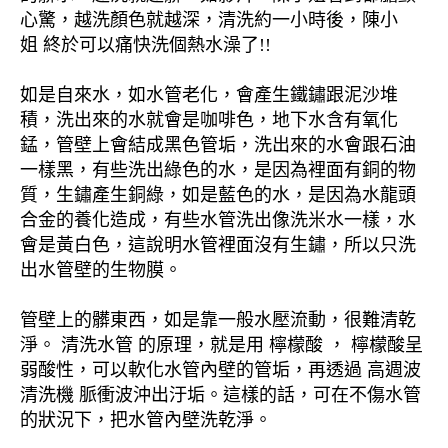
心驚，越洗顏色就越深，清洗約一小時後，陳小
姐 終於可以痛快洗個熱水澡了!!
如是自來水，如水管老化，會產生鐵鏽跟泥沙堆
積，洗出來的水就會是咖啡色，地下水含有氧化
錳，管壁上會結成黑色管垢，洗出來的水會跟石油
一樣黑，有些洗出綠色的水，是因為裡面有銅的物
質，生鏽產生銅綠，如是藍色的水，是因為水龍頭
合金的養化造成，有些水管洗出像洗米水一樣，水
會是黃白色，這說明水管裡面沒有生鏽，所以只洗
出水管壁的生物膜。
管壁上的髒東西，如是靠一般水壓流動，很難清乾
淨。 清洗水管 的原理，就是用 檸檬酸 ， 檸檬酸呈
弱酸性，可以軟化水管內壁的管垢，再透過 高週波
清洗機 脈衝波沖出汙垢。這樣的話，可在不傷水管
的狀況下，把水管內壁洗乾淨。