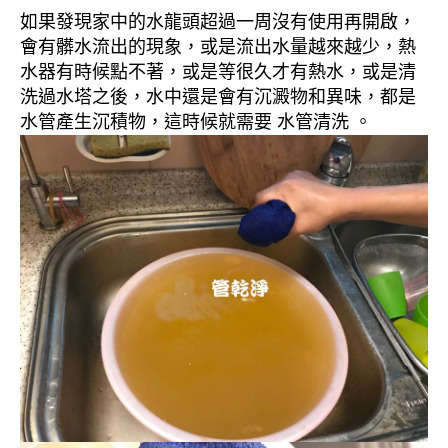
如果發現家中的水龍頭超過一周沒有使用再開啟，
會有髒水流出的現象，或是流出水量越來越少，熱
水器有時候點不著，或是等很久才有熱水，或是清
洗過水塔之後，水中還是會有沉澱物和異味，都是
水管產生沉積物，這時候就需要 水管清洗 。