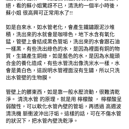
絕，看的蘇小姐驚訝不已，清洗約一個半小時後，
蘇小姐 很高興可正常用水了!!
如是自來水，如水管老化，會產生鐵鏽跟泥沙堆
積，洗出來的水就會是咖啡色，地下水含有氧化
錳，管壁上會結成黑色管垢，洗出來的水會跟石油
一樣黑，有些洗出綠色的水，是因為裡面有銅的物
質，生鏽產生銅綠，如是藍色的水，是因為水龍頭
合金的養化造成，有些水管洗出像洗米水一樣，水
會是黃白色，這說明水管裡面沒有生鏽，所以只洗
出水管壁的生物膜。
管壁上的髒東西，如是靠一般水壓流動，很難清乾
淨。 清洗水管 的原理，就是用 檸檬酸 ， 檸檬酸呈
弱酸性，可以軟化水管內壁的管垢，再透過 高週波
清洗機 脈衝波沖出汙垢。這樣的話，可在不傷水管
的狀況下，把水管內壁洗乾淨。