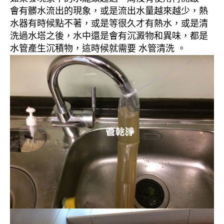
會有髒水流出的現象，或是流出水量越來越少，熱
水器有時候點不著，或是等很久才有熱水，或是清
洗過水塔之後，水中還是會有沉澱物和異味，都是
水管產生沉積物，這時候就需要 水管清洗 。