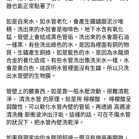
器也能正常點著了!!
如是自來水，如水管老化，會產生鐵鏽跟泥沙堆
積，洗出來的水就會是咖啡色，地下水含有氧化
錳，管壁上會結成黑色管垢，洗出來的水會跟石油
一樣黑，有些洗出綠色的水，是因為裡面有銅的物
質，生鏽產生銅綠，如是藍色的水，是因為水龍頭
合金的養化造成，有些水管洗出像洗米水一樣，水
會是黃白色，這說明水管裡面沒有生鏽，所以只洗
出水管壁的生物膜。
管壁上的髒東西，如是靠一般水壓流動，很難清乾
淨。 清洗水管 的原理，就是用 檸檬酸 ， 檸檬酸呈
弱酸性，可以軟化水管內壁的管垢，再透過 高週波
清洗機 脈衝波沖出汙垢。這樣的話，可在不傷水管
的狀況下，把水管內壁洗乾淨。
如果發現家中的水龍頭超過一周沒有使用再開啟，