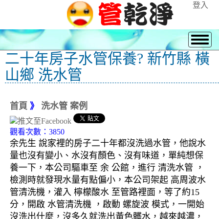
登入
二十年房子水管保養? 新竹縣 橫
山鄉 洗水管
首頁
》
洗水管 案例
觀看次數：3850
余先生 說家裡的房子二十年都沒洗過水管，他說水
量也沒有變小、水沒有顏色、沒有味道，單純想保
養一下，本公司驅車至 余 公館，進行 清洗水管 ，
檢測時就發現水量有點偏小，本公司架起 高周波水
管清洗機，灌入 檸檬酸水 至管路裡面，等了約15
分，開啟 水管清洗機 ，啟動 螺旋波 模式，一開始
沒洗出什麼，沒多久就洗出黃色髒水，越來越濃，