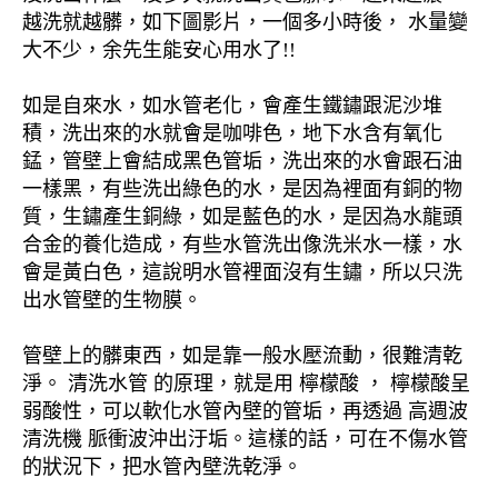
越洗就越髒，如下圖影片，一個多小時後， 水量變
大不少，余先生能安心用水了!!
如是自來水，如水管老化，會產生鐵鏽跟泥沙堆
積，洗出來的水就會是咖啡色，地下水含有氧化
錳，管壁上會結成黑色管垢，洗出來的水會跟石油
一樣黑，有些洗出綠色的水，是因為裡面有銅的物
質，生鏽產生銅綠，如是藍色的水，是因為水龍頭
合金的養化造成，有些水管洗出像洗米水一樣，水
會是黃白色，這說明水管裡面沒有生鏽，所以只洗
出水管壁的生物膜。
管壁上的髒東西，如是靠一般水壓流動，很難清乾
淨。 清洗水管 的原理，就是用 檸檬酸 ， 檸檬酸呈
弱酸性，可以軟化水管內壁的管垢，再透過 高週波
清洗機 脈衝波沖出汙垢。這樣的話，可在不傷水管
的狀況下，把水管內壁洗乾淨。