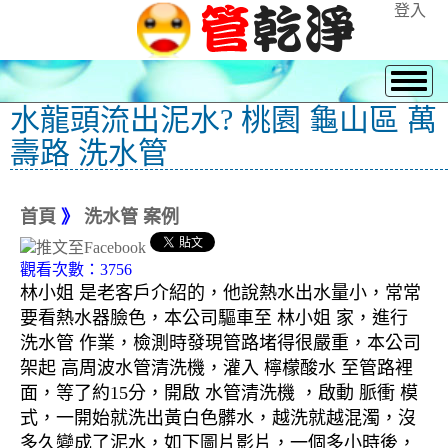
登入
水龍頭流出泥水? 桃園 龜山區 萬
壽路 洗水管
首頁
》
洗水管 案例
觀看次數：3756
林小姐 是老客戶介紹的，他說熱水出水量小，常常
要看熱水器臉色，本公司驅車至 林小姐 家，進行
洗水管 作業，檢測時發現管路堵得很嚴重，本公司
架起 高周波水管清洗機，灌入 檸檬酸水 至管路裡
面，等了約15分，開啟 水管清洗機 ，啟動 脈衝 模
式，一開始就洗出黃白色髒水，越洗就越混濁，沒
多久變成了泥水，如下圖片影片，一個多小時後，