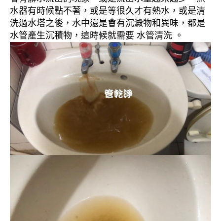
水器有時候點不著，或是等很久才有熱水，或是清
洗過水塔之後，水中還是會有沉澱物和異味，都是
水管產生沉積物，這時候就需要 水管清洗 。