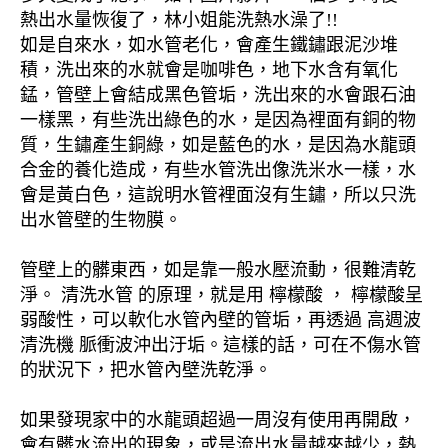
熱出水量恢復了，林小姐能洗熱水澡了!!
如是自來水，如水管老化，會產生鐵鏽跟泥沙堆
積，洗出來的水就會是咖啡色，地下水含有氧化
錳，管壁上會結成黑色管垢，洗出來的水會跟石油
一樣黑，有些洗出綠色的水，是因為裡面有銅的物
質，生鏽產生銅綠，如是藍色的水，是因為水龍頭
合金的養化造成，有些水管洗出像洗米水一樣，水
會是黃白色，這說明水管裡面沒有生鏽，所以只洗
出水管壁的生物膜。
管壁上的髒東西，如是靠一般水壓流動，很難清乾
淨。 清洗水管 的原理，就是用 檸檬酸 ， 檸檬酸呈
弱酸性，可以軟化水管內壁的管垢，再透過 高週波
清洗機 脈衝波沖出汙垢。這樣的話，可在不傷水管
的狀況下，把水管內壁洗乾淨。
如果發現家中的水龍頭超過一周沒有使用再開啟，
會有髒水流出的現象，或是流出水量越來越少，熱