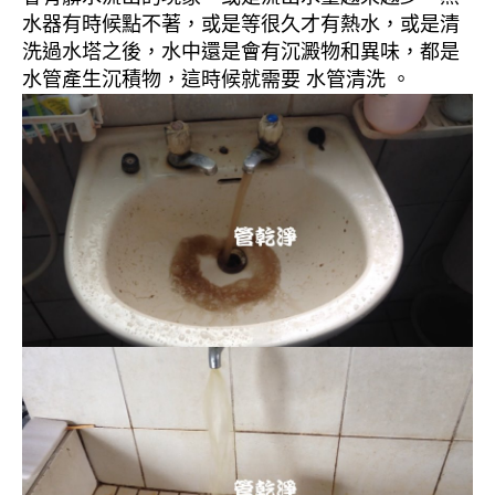
水器有時候點不著，或是等很久才有熱水，或是清
洗過水塔之後，水中還是會有沉澱物和異味，都是
水管產生沉積物，這時候就需要 水管清洗 。