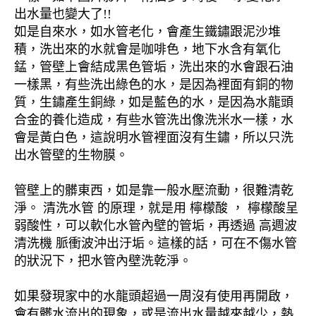
出水量也變大了!!
如是自來水，如水管老化，會產生鐵鏽跟泥沙堆
積，洗出來的水就會是咖啡色，地下水含有氧化
錳，管壁上會結成黑色管垢，洗出來的水會跟石油
一樣黑，有些洗出綠色的水，是因為裡面有銅的物
質，生鏽產生銅綠，如是藍色的水，是因為水龍頭
合金的養化造成，有些水管洗出像洗米水一樣，水
會是黃白色，這說明水管裡面沒有生鏽，所以只洗
出水管壁的生物膜。
管壁上的髒東西，如是靠一般水壓流動，很難清乾
淨。 清洗水管 的原理，就是用 檸檬酸 ， 檸檬酸呈
弱酸性，可以軟化水管內壁的管垢，再透過 高週波
清洗機 脈衝波沖出汙垢。這樣的話，可在不傷水管
的狀況下，把水管內壁洗乾淨。
如果發現家中的水龍頭超過一周沒有使用再開啟，
會有髒水流出的現象，或是流出水量越來越少，熱