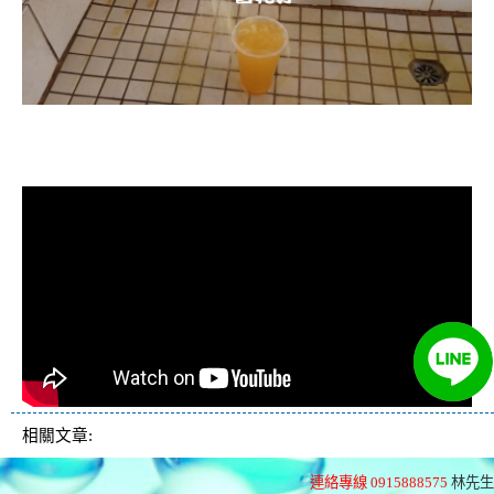
清洗水管, 水管清洗, 洗水管, 熱水忽
冷忽熱
相關文章:
連絡專線 0915888575
林先生