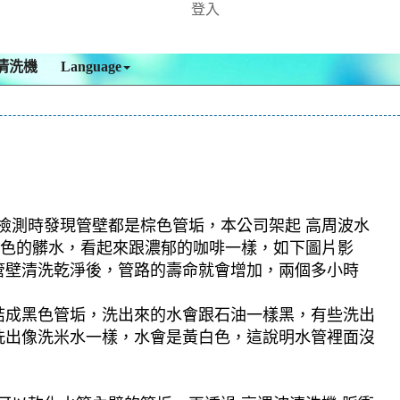
登入
清洗機
Language
，檢測時發現管壁都是棕色管垢，本公司架起 高周波水
紅棕色的髒水，看起來跟濃郁的咖啡一樣，如下圖片影
管壁清洗乾淨後，管路的壽命就會增加，兩個多小時
結成黑色管垢，洗出來的水會跟石油一樣黑，有些洗出
洗出像洗米水一樣，水會是黃白色，這說明水管裡面沒