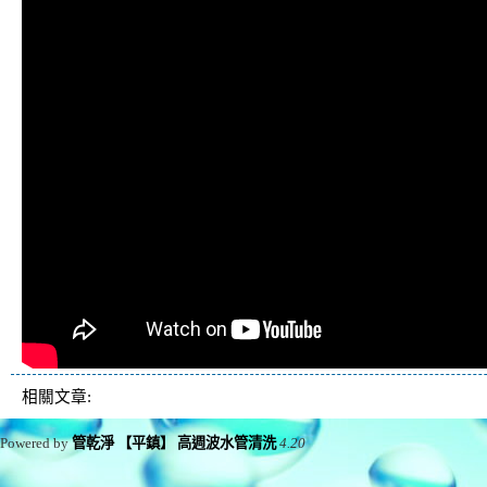
相關文章:
Powered by
管乾淨 【平鎮】 高週波水管清洗
4.20