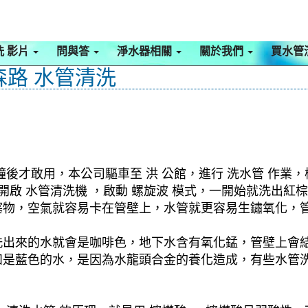
洗 影片
問與答
淨水器相關
關於我們
買水管
森路 水管清洗
後才敢用，本公司驅車至 洪 公館，進行 洗水管 作業
，開啟 水管清洗機 ，啟動 螺旋波 模式，一開始就洗出
塞物，空氣就容易卡在管壁上，水管就更容易生鏽氧化，
洗出來的水就會是咖啡色，地下水含有氧化錳，管壁上會
如是藍色的水，是因為水龍頭合金的養化造成，有些水管