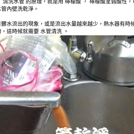
清洗水管 的原理，就是用 檸檬酸 ， 檸檬酸呈弱酸性，
水管內壁洗乾淨。
有髒水流出的現象，或是流出水量越來越少，熱水器有時
，這時候就需要 水管清洗 。