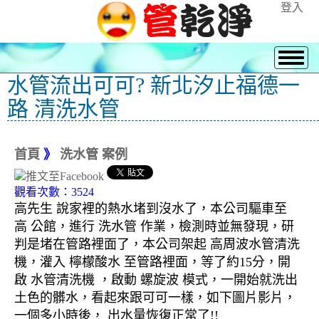
登入
水管流出可可? 新北汐止福德一
路 清洗水管
首頁
》
洗水管 案例
觀看次數：3524
高先生 說家裡的熱水堵到沒水了，本公司驅車至
高 公館，進行 洗水管 作業，檢測時並無發現，研
判是堵在管路裡面了，本公司架起 高周波水管清洗
機，灌入 檸檬酸水 至管路裡面，等了約15分，開
啟 水管清洗機 ，啟動 螺旋波 模式，一開始就洗出
土色的髒水，看起來跟可可一樣，如下圖片影片，
一個多小時後， 出水量恢復正常了!!