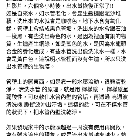
片影片，六個多小時後，出水量恢復正常了!!
如是自來水，如水管老化，會產生鐵鏽跟泥沙堆
積，洗出來的水就會是咖啡色，地下水含有氧化
錳，管壁上會結成黑色管垢，洗出來的水會跟石油
一樣黑，有些洗出綠色的水，是因為裡面有銅的物
質，生鏽產生銅綠，如是藍色的水，是因為水龍頭
合金的養化造成，有些水管洗出像洗米水一樣，水
會是黃白色，這說明水管裡面沒有生鏽，所以只洗
出水管壁的生物膜。
管壁上的髒東西，如是靠一般水壓流動，很難清乾
淨。 清洗水管 的原理，就是用 檸檬酸 ， 檸檬酸呈
弱酸性，可以軟化水管內壁的管垢，再透過 高週波
清洗機 脈衝波沖出汙垢。這樣的話，可在不傷水管
的狀況下，把水管內壁洗乾淨。
如果發現家中的水龍頭超過一周沒有使用再開啟，
會有髒水流出的現象，或是流出水量越來越少，熱