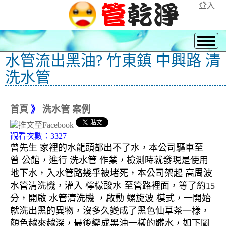
登入
水管流出黑油? 竹東鎮 中興路 清
洗水管
首頁
》
洗水管 案例
觀看次數：3327
曾先生 家裡的水龍頭都出不了水，本公司驅車至
曾 公館，進行 洗水管 作業，檢測時就發現是使用
地下水，入水管路幾乎被堵死，本公司架起 高周波
水管清洗機，灌入 檸檬酸水 至管路裡面，等了約15
分，開啟 水管清洗機 ，啟動 螺旋波 模式，一開始
就洗出黑的異物，沒多久變成了黑色仙草茶一樣，
顏色越來越深，最後變成黑油一樣的髒水，如下圖