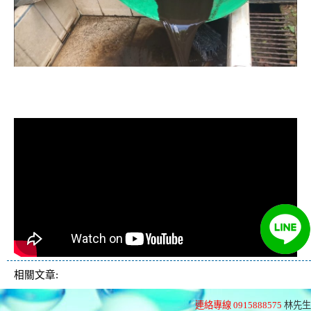
清洗水管, 水管清洗, 洗水管, 熱水忽
冷忽熱
相關文章:
連絡專線 0915888575
林先生