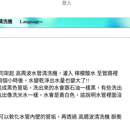
登入
清洗機
Language
司架起 高周波水管清洗機，灌入 檸檬酸水 至管路裡
兩個小時後，水變乾淨出水量也變大了!!
結成黑色管垢，洗出來的水會跟石油一樣黑，有些洗出
洗出像洗米水一樣，水會是黃白色，這說明水管裡面沒
可以軟化水管內壁的管垢，再透過 高週波清洗機 脈衝