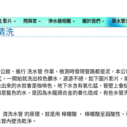
洗 影片
問與答
淨水器相關
關於我們
買水管
清洗
 公館，進行 洗水管 作業，檢測時發現管路都是泥，本公
 模式，一開始就洗出棕色髒水，源源不絕，如下圖片影片，
洗出來的水就會是咖啡色，地下水含有氧化錳，管壁上會
如是藍色的水，是因為水龍頭合金的養化造成，有些水管
清洗水管 的原理，就是用 檸檬酸 ， 檸檬酸呈弱酸性，
水管內壁洗乾淨。