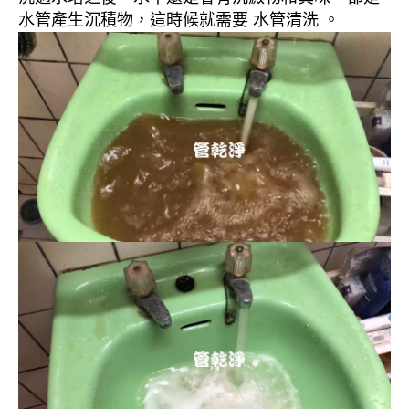
水管產生沉積物，這時候就需要 水管清洗 。