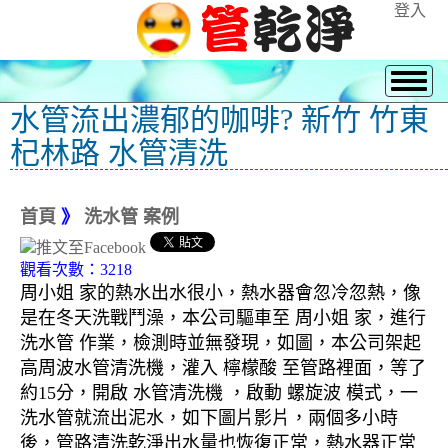
登入
水管流出濃郁的咖啡? 新竹 竹東
杞林路 水管清洗
首頁
》
洗水管 案例
觀看次數：3218
周小姐 家的熱水出水很小，熱水器會忽冷忽熱，像
是在冬天洗戰鬥澡，本公司驅車至 周小姐 家，進行
洗水管 作業，檢測時並無發現，如圖，本公司架起
高周波水管清洗機，灌入 檸檬酸 至管路裡面，等了
約15分，開啟 水管清洗機 ，啟動 螺旋波 模式，一
洗水管就流出泥水，如下圖片影片，兩個多小時
後，管路清洗乾淨出水量也恢復正常，熱水器正常