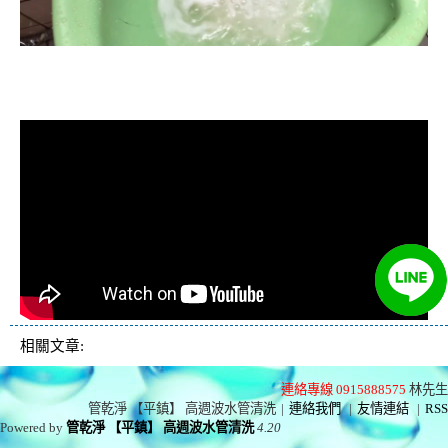
清洗水管, 水管清洗, 洗水管, 熱水忽
冷忽熱
相關文章:
連絡專線 0915888575
林先生
管乾淨 【平鎮】 高週波水管清洗
|
連絡我們
|
友情連結
|
RSS
Powered by
管乾淨 【平鎮】 高週波水管清洗
4.20