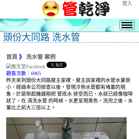
登入
頭份大同路 洗水管
首頁
》
洗水管 案例
觀看次數：6965
昨天來到頭份大同路屋主家裡，屋主說家裡的水管水量很
小，經過本公司檢查以後，發現冷熱水管都有堵塞的現
象，於是架起機器剛把 管底水 排空而已，水就已經像咖啡
狀了，在 清洗水管 的時候，水更呈現黑色，洗完之後，水
量比之前大三倍以上。