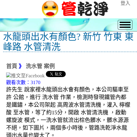
登入
水龍頭出水有顏色? 新竹 竹東 東
峰路 水管清洗
首頁
》
洗水管 案例
觀看次數：3170
許先生 說家裡水龍頭出水會有顏色，本公司驅車至
許 公館，進行 洗水管 作業，檢測時發現鐵管內都
是鐵鏽，本公司架起 高周波水管清洗機，灌入 檸檬
酸 至水管，等了約15分，開啟 水管清洗機 ，啟動
螺旋波 模式，一洗水管就流出棕色髒水，髒水源源
不絕，如下圖片，兩個多小時後，管路洗乾淨水龍
頭出水量也變大了。