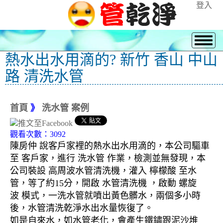
登入
熱水出水用滴的? 新竹 香山 中山
路 清洗水管
首頁
》
洗水管 案例
觀看次數：3092
陳房仲 說客戶家裡的熱水出水用滴的，本公司驅車
至 客戶家，進行 洗水管 作業，檢測並無發現，本
公司裝設 高周波水管清洗機，灌入 檸檬酸 至水
管，等了約15分，開啟 水管清洗機 ，啟動 螺旋
波 模式，一洗水管就噴出黃色髒水，兩個多小時
後，水管清洗乾淨水出水量恢復了。
如是自來水，如水管老化，會產生鐵鏽跟泥沙堆