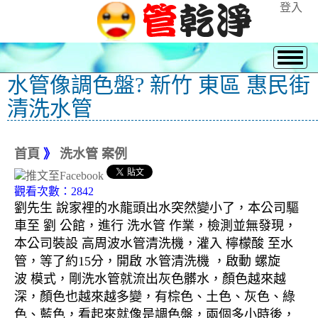
登入
水管像調色盤? 新竹 東區 惠民街
清洗水管
首頁
》
洗水管 案例
觀看次數：2842
劉先生 說家裡的水龍頭出水突然變小了，本公司驅
車至 劉 公館，進行 洗水管 作業，檢測並無發現，
本公司裝設 高周波水管清洗機，灌入 檸檬酸 至水
管，等了約15分，開啟 水管清洗機 ，啟動 螺旋
波 模式，剛洗水管就流出灰色髒水，顏色越來越
深，顏色也越來越多變，有棕色、土色、灰色、綠
色、藍色，看起來就像是調色盤，兩個多小時後，