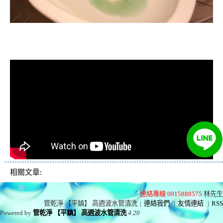
清洗水管, 水管清洗, 洗水管, 熱水忽
冷忽熱
相關文章:
連絡專線 0915888575
林先生
管乾淨 【平鎮】 高週波水管清洗
|
連絡我們
|
友情連結
|
RSS
Powered by
管乾淨 【平鎮】 高週波水管清洗
4.20