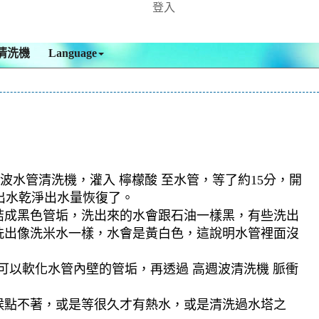
登入
清洗機
Language
波水管清洗機，灌入 檸檬酸 至水管，等了約15分，開
出水乾淨出水量恢復了。
結成黑色管垢，洗出來的水會跟石油一樣黑，有些洗出
洗出像洗米水一樣，水會是黃白色，這說明水管裡面沒
可以軟化水管內壁的管垢，再透過 高週波清洗機 脈衝
候點不著，或是等很久才有熱水，或是清洗過水塔之