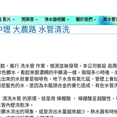
洗 影片
問與答
淨水器相關
關於我們
買水管
中壢 大農路 水管清洗
館，進行 洗水管 作業，檢測並無發現，本公司裝設 高周
流出棕色髒水，看起來跟濃稠的中藥湯一樣，兩個多小時後，
洗出來的水就會是咖啡色，地下水含有氧化錳，管壁上會
如是藍色的水，是因為水龍頭合金的養化造成，有些水管
清洗水管 的原理，就是用 檸檬酸 ， 檸檬酸呈弱酸性，
水管內壁洗乾淨。
有髒水流出的現象，或是流出水量越來越少，熱水器有時