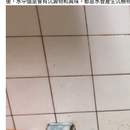
後，水中還是會有沉澱物和異味，都是水管產生沉積物